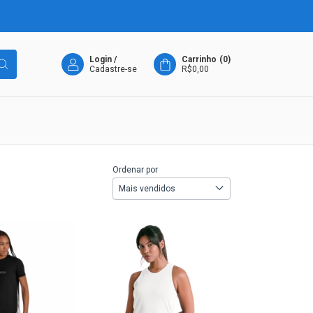
Login
/
Carrinho
(
0
)
Cadastre-se
R$0,00
Ordenar por