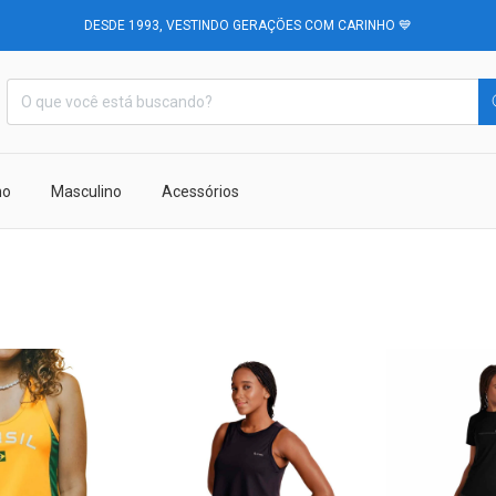
DESDE 1993, VESTINDO GERAÇÕES COM CARINHO 💙
no
Masculino
Acessórios