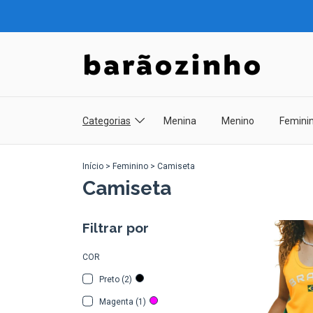
Categorias
Menina
Menino
Femini
Início
>
Feminino
>
Camiseta
Camiseta
Filtrar por
COR
Preto (2)
Magenta (1)