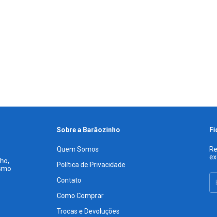
Sobre a Barãozinho
Fi
Quem Somos
Re
ex
ho,
Política de Privacidade
esmo
Contato
Como Comprar
Trocas e Devoluções