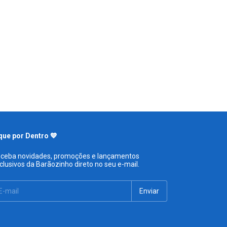
que por Dentro 💙
ceba novidades, promoções e lançamentos
clusivos da Barãozinho direto no seu e-mail.