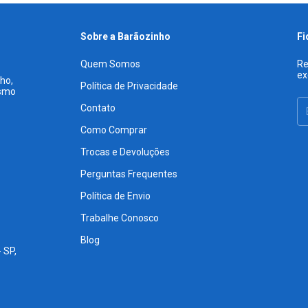
Sobre a Barãozinho
Fi
Quem Somos
Re
ex
ho,
Política de Privacidade
esmo
Contato
Como Comprar
Trocas e Devoluções
Perguntas Frequentes
Política de Envio
Trabalhe Conosco
Blog
 SP,