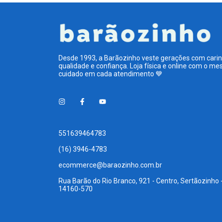
Desde 1993, a Barãozinho veste gerações com carin
qualidade e confiança. Loja física e online com o m
cuidado em cada atendimento 💙
551639464783
(16) 3946-4783
ecommerce@baraozinho.com.br
Rua Barão do Rio Branco, 921 - Centro, Sertãozinho -
14160-570