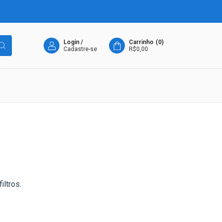
Login
/
Carrinho
(
0
)
Cadastre-se
R$0,00
iltros.