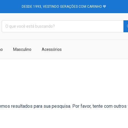
DESDE 1993, VESTINDO GERAÇÕES COM CARINHO 💙
no
Masculino
Acessórios
mos resultados para sua pesquisa. Por favor, tente com outros f