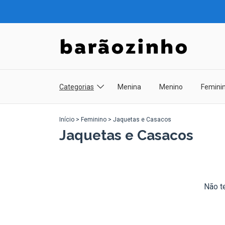
Categorias
Menina
Menino
Femini
Início
>
Feminino
>
Jaquetas e Casacos
Jaquetas e Casacos
Não te