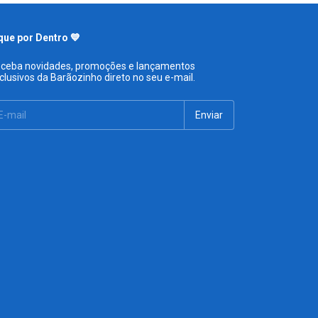
que por Dentro 💙
ceba novidades, promoções e lançamentos
clusivos da Barãozinho direto no seu e-mail.