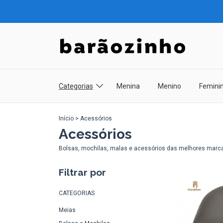
Categorias
Menina
Menino
Femini
Início
>
Acessórios
Acessórios
Bolsas, mochilas, malas e acessórios das melhores marca
Filtrar por
CATEGORIAS
Meias