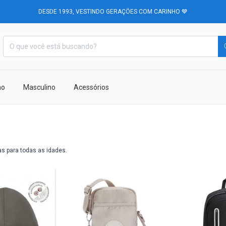
DESDE 1993, VESTINDO GERAÇÕES COM CARINHO 💙
no
Masculino
Acessórios
s para todas as idades.