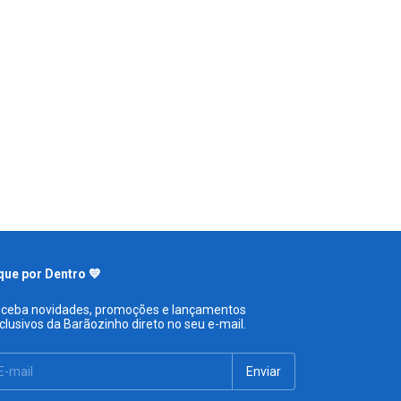
que por Dentro 💙
ceba novidades, promoções e lançamentos
clusivos da Barãozinho direto no seu e-mail.