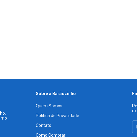
Sobre a Barãozinho
Fi
Quem Somos
Re
ex
ho,
Política de Privacidade
esmo
Contato
Como Comprar