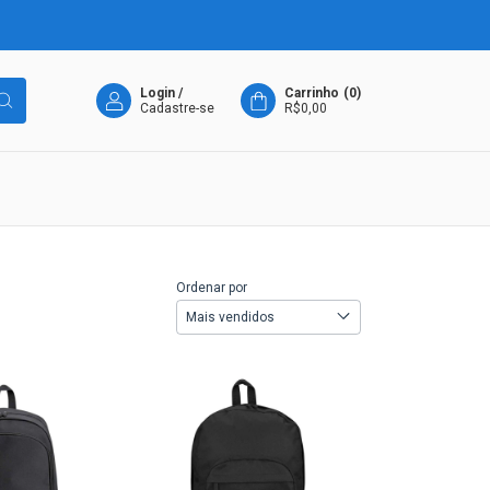
Login
/
Carrinho
(
0
)
Cadastre-se
R$0,00
Ordenar por