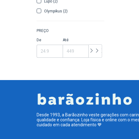
Lupo (2)
Olympikus (2)
PREÇO
De
Até
Desde 1993, a Barãozinho veste gerações com carin
qualidade e confiança. Loja física e online com o m
cuidado em cada atendimento 💙