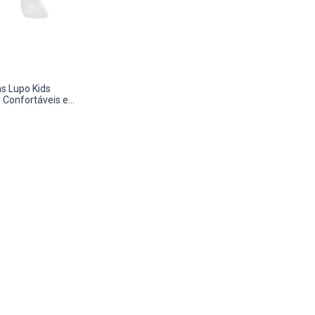
as Lupo Kids
 Confortáveis e