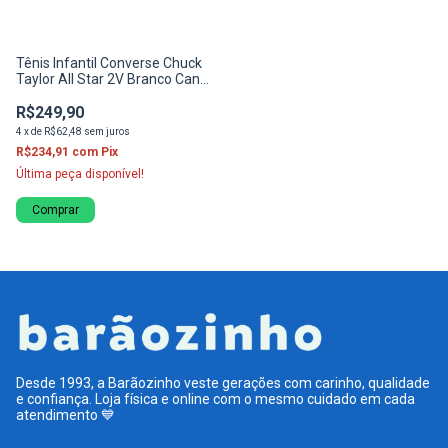
Tênis Infantil Converse Chuck
Taylor All Star 2V Branco Cano
Baixo
R$249,90
4
x
de
R$62,48
sem juros
R$234,91
com
Pix
Última peça disponível!
Comprar
Desde 1993, a Barãozinho veste gerações com carinho, qualidade
e confiança. Loja física e online com o mesmo cuidado em cada
atendimento 💙